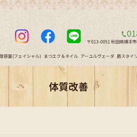
01
〒013-0051 秋田県横手
理容室(フェイシャル)
まつエク＆ネイル
アーユルヴェーダ
眉スタイ
体質改善