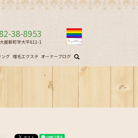
82-38-8953
市大屋新町字大平611-1
リング
増毛エクステ
オーナーブログ
search