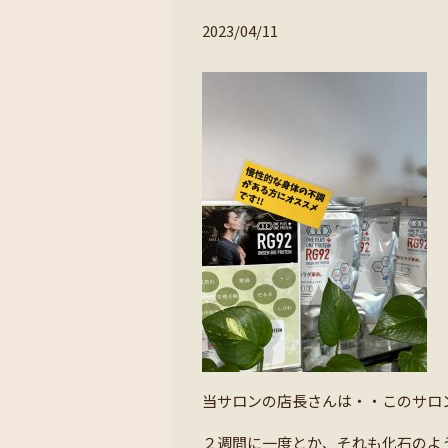
2023/04/11
当サロンの店長さんは・・このサロ
２週間に一度とか、それも化石のよ