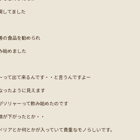
現してました
善の食品を勧められ
み始めました
ーって出て来るんです・・と言うんですよー
なったように見えます
がソリャーって飲み始めたのです
値が下がったとか・・
ドリアとか何とかが入っていて貴重なモノらしいです。