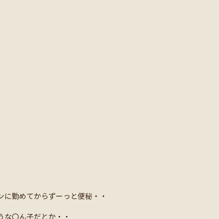
ンに勤めてからずーっと便秘・・
うな〇ん子だとか・・