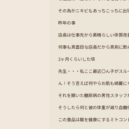
その為かニキビもあっちこっちに出
昨年の事
店長は仕事先から素晴らしい体質改
何事も真面目な店長だから真剣に飲
2ヶ月くらいした頃
先生・・・私ここ最近〇ん子がスル
ん！そう言えば何やらお肌も綺麗に
それを聞いた糖尿病の男性スタッフ
そうしたら何と彼の体重が減り血糖
この食品は腸を健康にするミトコン