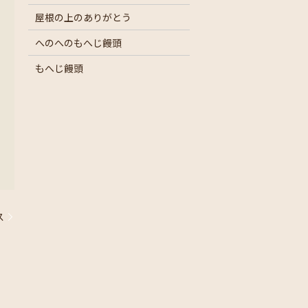
屋根の上のありがとう
へのへのもへじ饅頭
もへじ饅頭
ス