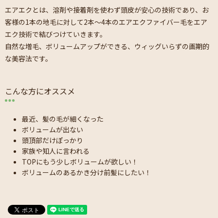
エアエクとは、溶剤や接着剤を使わず頭皮が安心の技術であり、お
客様の1本の地毛に対して2本～4本のエアエクファイバー毛をエア
エク技術で結びつけていきます。
自然な増毛、ボリュームアップができる、ウィッグいらずの画期的
な美容法です。
こんな方にオススメ
最近、髪の毛が細くなった
ボリュームが出ない
頭頂部だけぽっかり
家族や知人に言われる
TOPにもう少しボリュームが欲しい！
ボリュームのあるかき分け前髪にしたい！