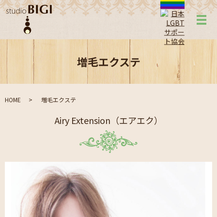
メ
増毛エクステ
HOME
増毛エクステ
Airy Extension（エアエク）