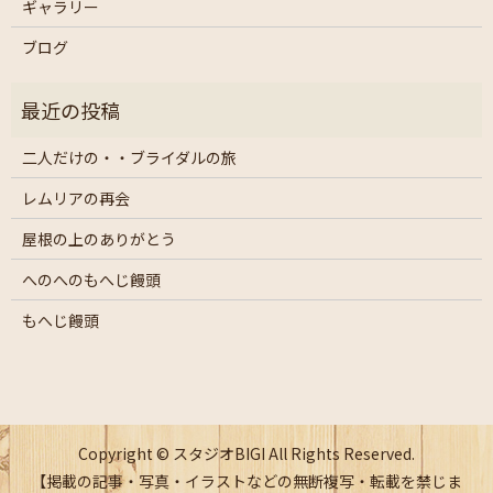
ギャラリー
ブログ
二人だけの・・ブライダルの旅
レムリアの再会
屋根の上のありがとう
へのへのもへじ饅頭
もへじ饅頭
Copyright © スタジオBIGI All Rights Reserved.
【掲載の記事・写真・イラストなどの無断複写・転載を禁じま