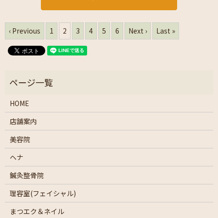
‹ Previous
1
2
3
4
5
6
Next ›
Last »
HOME
店舗案内
美容院
ヘナ
鍼灸整骨院
理容室(フェイシャル)
まつエク＆ネイル