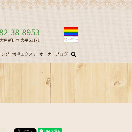
82-38-8953
市大屋新町字大平611-1
リング
増毛エクステ
オーナーブログ
search