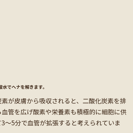
酸水でヘナを解きます。
炭素が皮膚から吸収されると、二酸化炭素を排
ら血管を広げ
酸素や栄養素も積極的に細胞に供
3～5分で血管が拡張すると考えられていま