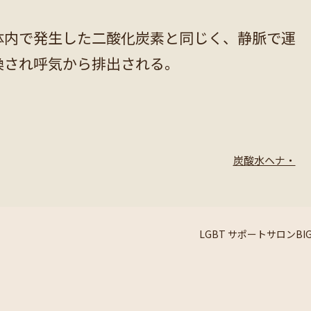
体内で発生した二酸化炭素と同じく、静脈で運
換され呼気から排出される。
炭酸水ヘナ・
LGBT サポートサロンBIG