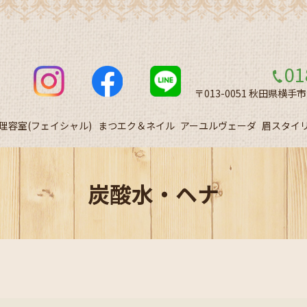
01
〒013-0051 秋田県横手
理容室(フェイシャル)
まつエク＆ネイル
アーユルヴェーダ
眉スタイ
炭酸水・ヘナ