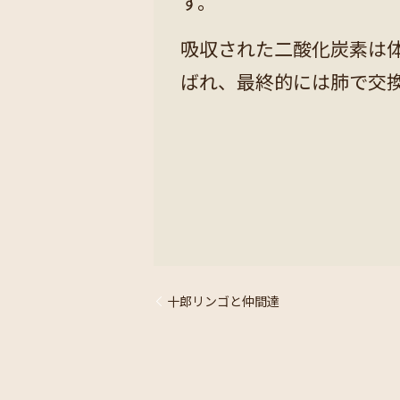
す。
吸収された二酸化炭素は
ばれ、最終的には肺で交
十郎リンゴと仲間達